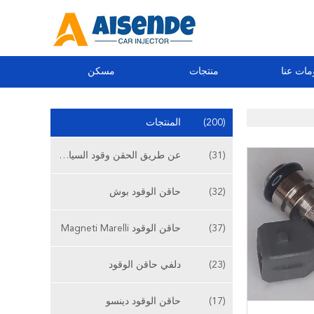
مات عنا
منتجات
مسكن
(200)
المنتجات
(31)
عن طريق الحقن وقود السيارات
(32)
حاقن الوقود بوش
(37)
حاقن الوقود Magneti Marelli
(23)
دلفي حاقن الوقود
(17)
حاقن الوقود دينسو