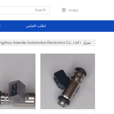
Arabic
اطلب اقتباس
ا
منزل
Cangzhou Aisende Automotive Electronics Co., Ltd. المنتجات عبر الإن