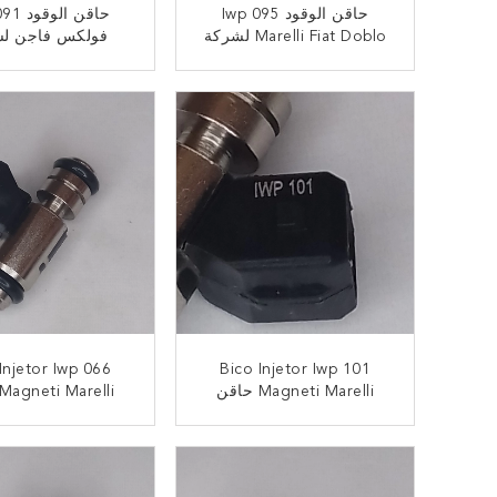
حاقن الوقود Iwp 095
حاقن ال
Marelli Fiat Doblo لشركة
فولكس فاجن ل
Fiat Palio Punto 1.2
001 Lupo 6x1 6E1
Seicento 1.1
ﺎﺘﺼﻟ ﺍﻶﻧ
ﺎﺘﺼﻟ ﺍﻶﻧ
6l 2000-2005
Injetor Iwp 066
Bico Injetor Iwp 101
Magneti Marelli حاقن
الوقود لشركة FIAT Palio
الوقود لش
o Siena Strada
Weekend Siena 1.0 16 V
ﺎﺘﺼﻟ ﺍﻶﻧ
ﺎﺘﺼﻟ ﺍﻶﻧ