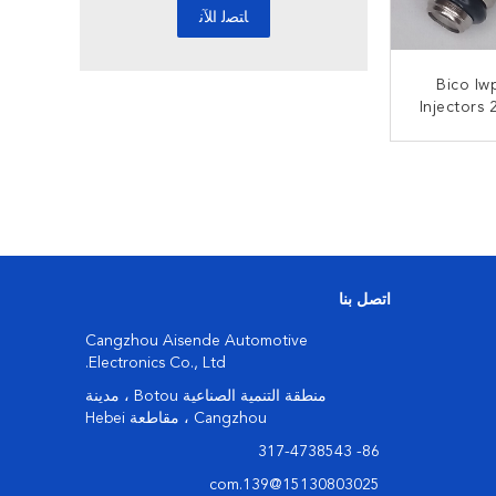
Bico Iw
Injectors
2L Pajero 
Montero 
ﻧ
اتصل بنا
Cangzhou Aisende Automotive
Electronics Co., Ltd.
منطقة التنمية الصناعية Botou ، مدينة
Cangzhou ، مقاطعة Hebei
86- 317-4738543
15130803025@139.com