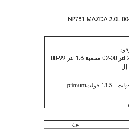
قود
مازدا 2.0 لتر 00-02 محمية 1.8 لتر 99-00
إل
ptimum
لون