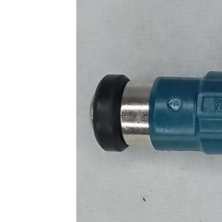
إرسال