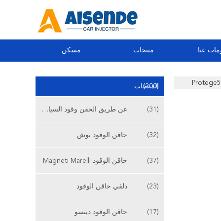
مات عنا
منتجات
مسكن
(200)
المنتجات
(31)
عن طريق الحقن وقود السيارات
(32)
حاقن الوقود بوش
(37)
حاقن الوقود Magneti Marelli
(23)
دلفي حاقن الوقود
(17)
حاقن الوقود دينسو