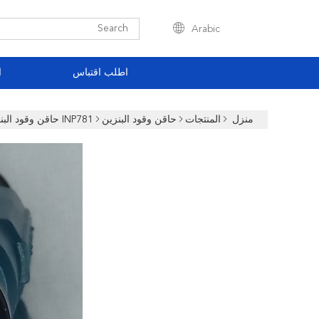
Arabic
اطلب اقتباس
ا
منزل
المنتجات
حاقن وقود البنزين
INP781 حاقن وقود البنزين 2002 Protege5 2.0L 2001 2000 Mazda Protege Fuel Injector 1.8L 99-00 DHL